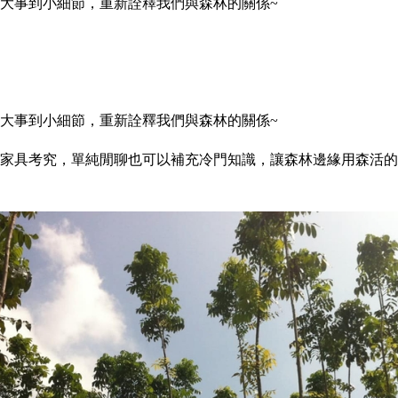
活中的大事到小細節，重新詮釋我們與森林的關係~
活中的大事到小細節，重新詮釋我們與森林的關係~
內家具考究，單純閒聊也可以補充冷門知識，讓森林邊緣用森活的